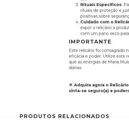
Rituais Específicos
: P
rituais de proteção e j
positivas sobre seguranç
Cuidado com o Relicár
expor o relicário a pro
com um pano seco para
IMPORTANTE
Este relicário foi consagrado 
eficácia e poder. Utilize este 
que as energias de Maria Mu
diárias.
🌟
Adquira agora o Relicár
sinta-se seguro(a) e podero
PRODUTOS RELACIONADOS