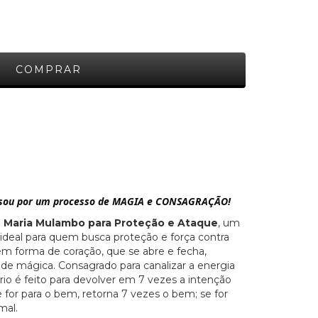
ssou por um processo de MAGIA e CONSAGRAÇÃO!
e Maria Mulambo para Proteção e Ataque
, um
ideal para quem busca proteção e força contra
em forma de coração, que se abre e fecha,
dade mágica. Consagrado para canalizar a energia
rio é feito para devolver em 7 vezes a intenção
for para o bem, retorna 7 vezes o bem; se for
mal.