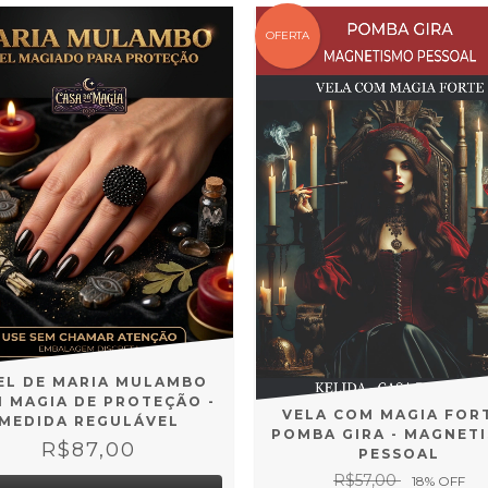
OFERTA
EL DE MARIA MULAMBO
 MAGIA DE PROTEÇÃO -
VELA COM MAGIA FORT
MEDIDA REGULÁVEL
POMBA GIRA - MAGNET
R$87,00
PESSOAL
R$57,00
18
% OFF