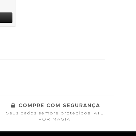
COMPRE COM SEGURANÇA
Seus dados sempre protegidos, ATÉ
POR MAGIA!