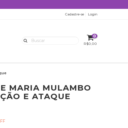
Cadastre-se
Login
0
R$0,00
aque
DE MARIA MULAMBO
ÇÃO E ATAQUE
FF