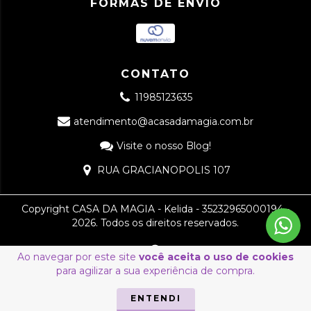
FORMAS DE ENVIO
CONTATO
11985123635
atendimento@acasadamagia.com.br
Visite o nosso Blog!
RUA GRACIANOPOLIS 107
Copyright CASA DA MAGIA - Kelida - 35232965000194 -
2026. Todos os direitos reservados.
Ao navegar por este site
você aceita o uso de cookies
para agilizar a sua experiência de compra.
ENTENDI