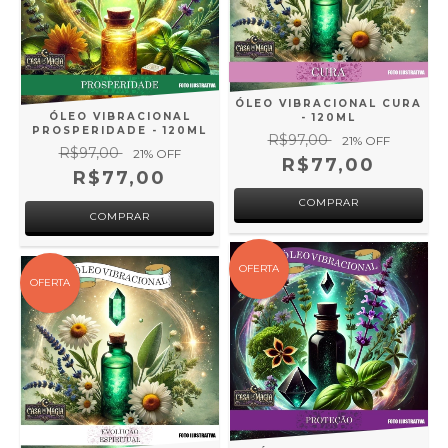
ÓLEO VIBRACIONAL CURA
ÓLEO VIBRACIONAL
- 120ML
PROSPERIDADE - 120ML
R$97,00
21
% OFF
R$97,00
21
% OFF
R$77,00
R$77,00
OFERTA
OFERTA