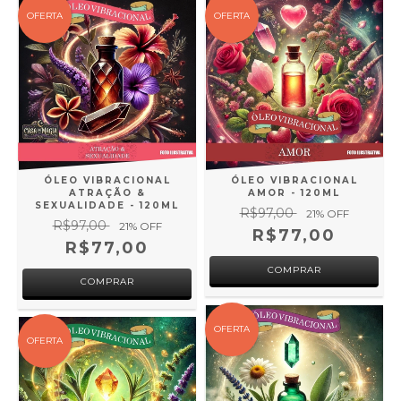
OFERTA
OFERTA
ÓLEO VIBRACIONAL
ÓLEO VIBRACIONAL
ATRAÇÃO &
AMOR - 120ML
SEXUALIDADE - 120ML
R$97,00
21
% OFF
R$97,00
21
% OFF
R$77,00
R$77,00
OFERTA
OFERTA