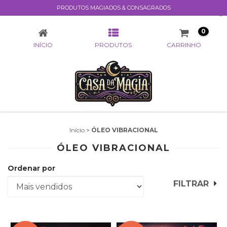
PRODUTOS MAGIADOS & CONSAGRADOS
ÓLEO VIBRACIONAL
0
INÍCIO
PRODUTOS
CARRINHO
Início
>
ÓLEO VIBRACIONAL
ÓLEO VIBRACIONAL
Ordenar por
FILTRAR