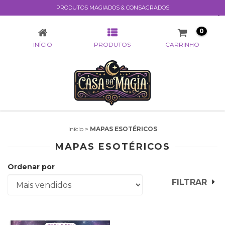
PRODUTOS MAGIADOS & CONSAGRADOS
MAPAS ESOTÉRICOS
0
INÍCIO
PRODUTOS
CARRINHO
Início
>
MAPAS ESOTÉRICOS
MAPAS ESOTÉRICOS
Ordenar por
FILTRAR