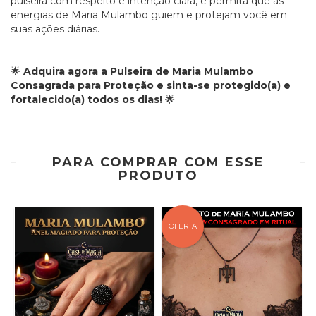
pulseira com respeito e intenção clara, e permita que as
energias de Maria Mulambo guiem e protejam você em
suas ações diárias.
🌟
Adquira agora a Pulseira de Maria Mulambo
Consagrada para Proteção e sinta-se protegido(a) e
fortalecido(a) todos os dias!
🌟
PARA COMPRAR COM ESSE
PRODUTO
OFERTA