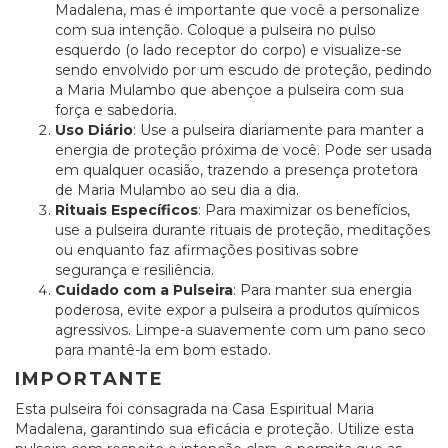
Madalena, mas é importante que você a personalize
com sua intenção. Coloque a pulseira no pulso
esquerdo (o lado receptor do corpo) e visualize-se
sendo envolvido por um escudo de proteção, pedindo
a Maria Mulambo que abençoe a pulseira com sua
força e sabedoria.
Uso Diário
: Use a pulseira diariamente para manter a
energia de proteção próxima de você. Pode ser usada
em qualquer ocasião, trazendo a presença protetora
de Maria Mulambo ao seu dia a dia.
Rituais Específicos
: Para maximizar os benefícios,
use a pulseira durante rituais de proteção, meditações
ou enquanto faz afirmações positivas sobre
segurança e resiliência.
Cuidado com a Pulseira
: Para manter sua energia
poderosa, evite expor a pulseira a produtos químicos
agressivos. Limpe-a suavemente com um pano seco
para mantê-la em bom estado.
IMPORTANTE
Esta pulseira foi consagrada na Casa Espiritual Maria
Madalena, garantindo sua eficácia e proteção. Utilize esta