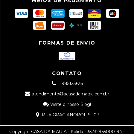
MEIOS DE PAGAMENTO
FORMAS DE ENVIO
CONTATO
11985123635
atendimento@acasadamagia.com.br
Visite o nosso Blog!
RUA GRACIANOPOLIS 107
Copyright CASA DA MAGIA - Kelida - 35232965000194 -