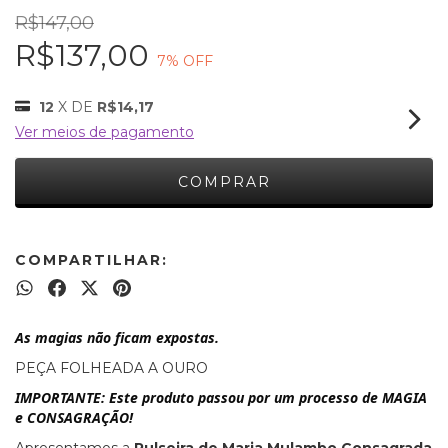
R$147,00
R$137,00
7
% OFF
12
X DE
R$14,17
Ver meios de pagamento
COMPARTILHAR:
As magias não ficam expostas.
PEÇA FOLHEADA A OURO
IMPORTANTE: Este produto passou por um processo de MAGIA
e CONSAGRAÇÃO!