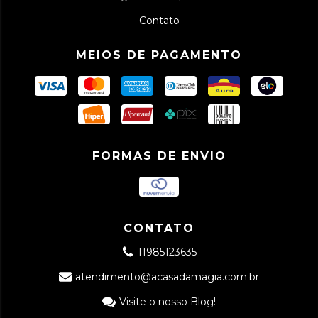
Contato
MEIOS DE PAGAMENTO
FORMAS DE ENVIO
CONTATO
11985123635
atendimento@acasadamagia.com.br
Visite o nosso Blog!