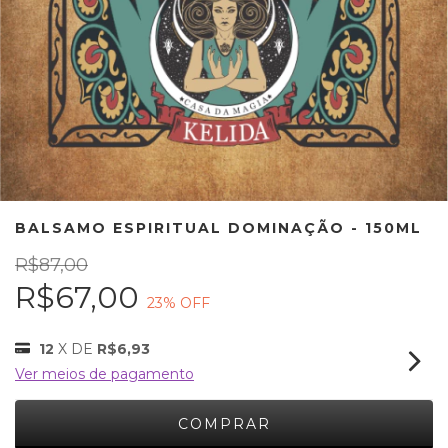
BALSAMO ESPIRITUAL DOMINAÇÃO - 150ML
R$87,00
R$67,00
23
% OFF
12
X DE
R$6,93
Ver meios de pagamento