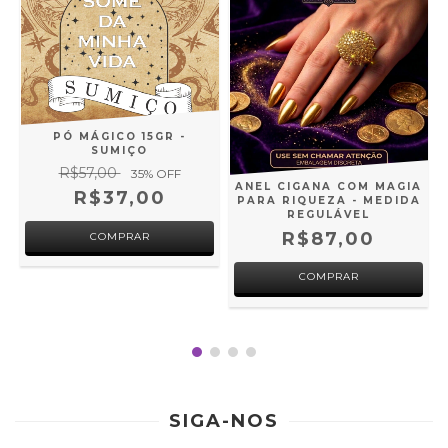
PÓ MÁGICO 15GR -
SUMIÇO
R$57,00
35
% OFF
ANEL CIGANA COM MAGIA
R$37,00
PARA RIQUEZA - MEDIDA
REGULÁVEL
R$87,00
SIGA-NOS