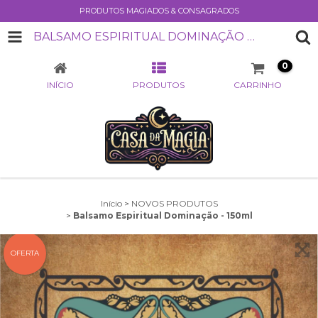
PRODUTOS MAGIADOS & CONSAGRADOS
BALSAMO ESPIRITUAL DOMINAÇÃO - 150ML
0
INÍCIO
PRODUTOS
CARRINHO
Início
>
NOVOS PRODUTOS
>
Balsamo Espiritual Dominação - 150ml
OFERTA