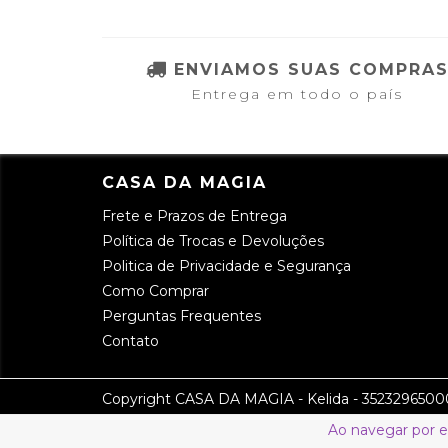
ENVIAMOS SUAS COMPRA
Entrega em todo o país
CASA DA MAGIA
Frete e Prazos de Entrega
Política de Trocas e Devoluções
Politica de Privacidade e Segurança
Como Comprar
Perguntas Frequentes
Contato
Copyright CASA DA MAGIA - Kelida - 352329650001
Ao navegar por e