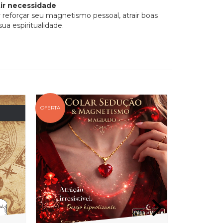
tir necessidade
reforçar seu magnetismo pessoal, atrair boas
sua espiritualidade.
OFERTA