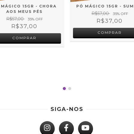
 MÁGICO 15GR - CHORA
PÓ MÁGICO 15GR - SU
AOS MEUS PÉS
R$57,00
35
% OFF
R$57,00
35
% OFF
R$37,00
R$37,00
SIGA-NOS