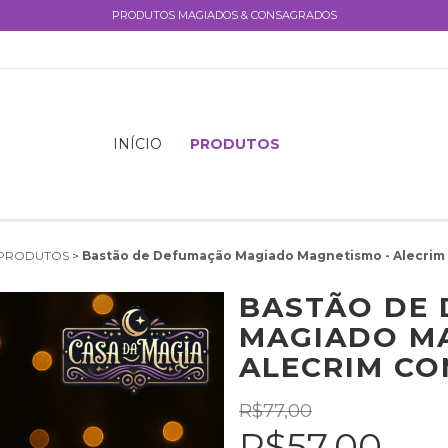
PRODUTOS MAGIADOS & CONSAGRADOS
INÍCIO
PRODUTOS
PRODUTOS
>
Bastão de Defumação Magiado Magnetismo - Alecrim 
BASTÃO DE
MAGIADO MA
ALECRIM CO
R$77,00
R$57,00