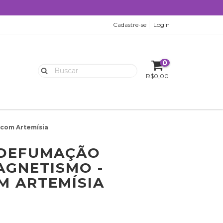
Cadastre-se
Login
0
R$0,00
com Artemísia
 DEFUMAÇÃO
GNETISMO -
M ARTEMÍSIA