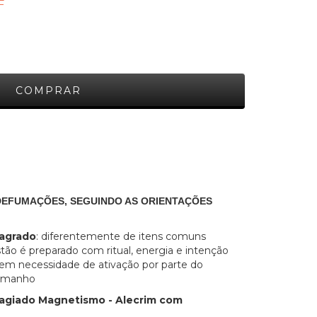
F
 DEFUMAÇÕES, SEGUINDO AS ORIENTAÇÕES
agrado
: diferentemente de itens comuns
stão é preparado com ritual, energia e intenção
, sem necessidade de ativação por parte do
tamanho
giado Magnetismo - Alecrim com