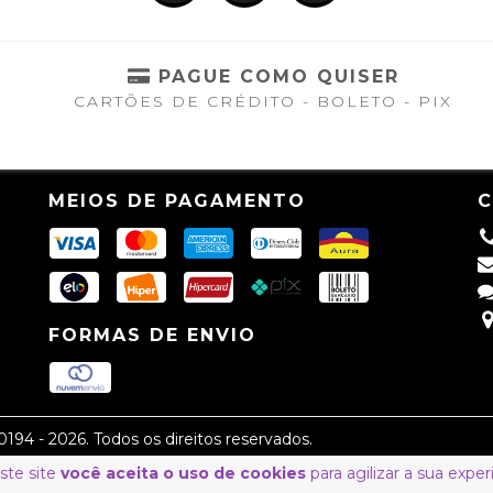
S
PAGUE COMO QUISER
CARTÕES DE CRÉDITO - BOLETO - PIX
MEIOS DE PAGAMENTO
FORMAS DE ENVIO
94 - 2026. Todos os direitos reservados.
ste site
você aceita o uso de cookies
para agilizar a sua expe