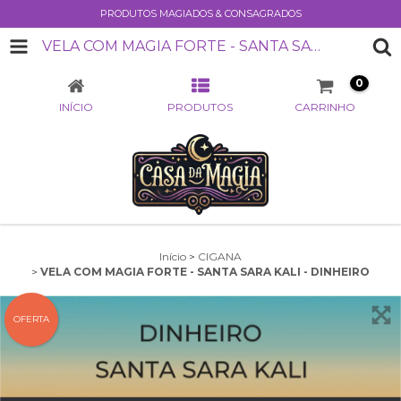
PRODUTOS MAGIADOS & CONSAGRADOS
VELA COM MAGIA FORTE - SANTA SARA KALI - DINHEIRO
0
INÍCIO
PRODUTOS
CARRINHO
Início
>
CIGANA
>
VELA COM MAGIA FORTE - SANTA SARA KALI - DINHEIRO
OFERTA