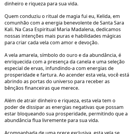
dinheiro e riqueza para sua vida.
Quem conduziu o ritual de magia fui eu, Kelida, em
comunhão com a energia benevolente de Santa Sara
Kali. Na Casa Espiritual Maria Madalena, dedicamos
nossas intenções mais puras e habilidades mágicas
para criar cada vela com amor e devoção.
A vela amarela, símbolo do ouro e da abundância, é
enriquecida com a presença da canela e uma seleção
especial de ervas, infundindo-a com energias de
prosperidade e fartura. Ao acender esta vela, você está
abrindo as portas do universo para receber as
bênçãos financeiras que merece.
Além de atrair dinheiro e riqueza, esta vela tem o
poder de dissipar as energias negativas que possam
estar bloqueando sua prosperidade, permitindo que a
abundância flua livremente para sua vida.
Acompanhada de uma prece exclusiva, esta vela se