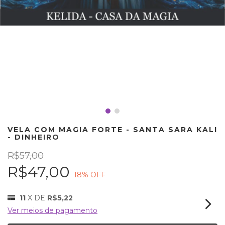
VELA COM MAGIA FORTE - SANTA SARA KALI
- DINHEIRO
R$57,00
R$47,00
18
% OFF
11
X DE
R$5,22
Ver meios de pagamento