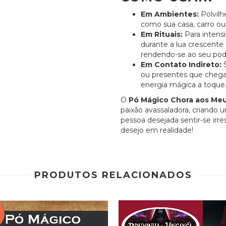
Em Ambientes:
Polvilh
como sua casa, carro ou
Em Rituais:
Para intensi
durante a lua crescente 
rendendo-se ao seu pode
Em Contato Indireto:
S
ou presentes que chegar
energia mágica a toque
O
Pó Mágico Chora aos Me
paixão avassaladora, criando 
pessoa desejada sentir-se irre
desejo em realidade!
PRODUTOS RELACIONADOS