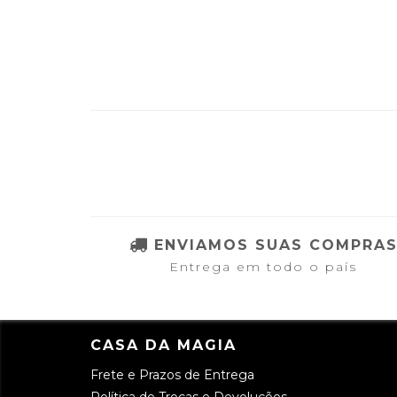
ENVIAMOS SUAS COMPRA
Entrega em todo o país
CASA DA MAGIA
Frete e Prazos de Entrega
Política de Trocas e Devoluções