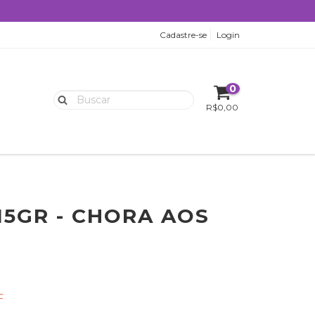
Cadastre-se
Login
0
R$0,00
15GR - CHORA AOS
F