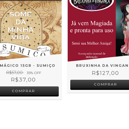
MÁGICO 15GR - SUMIÇO
BRUXINHA DA VINGA
R$57,00
R$127,00
35
% OFF
R$37,00