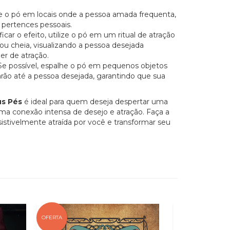
e o pó em locais onde a pessoa amada frequenta,
 pertences pessoais.
ficar o efeito, utilize o pó em um ritual de atração
ou cheia, visualizando a pessoa desejada
r de atração.
e possível, espalhe o pó em pequenos objetos
ão até a pessoa desejada, garantindo que sua
.
us Pés
é ideal para quem deseja despertar uma
uma conexão intensa de desejo e atração. Faça a
sistivelmente atraída por você e transformar seu
OFERTA
OFERTA