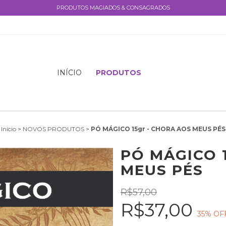
PRODUTOS MAGIADOS & CONSAGRADOS
INÍCIO
PRODUTOS
Início
>
NOVOS PRODUTOS
>
PÓ MÁGICO 15gr - CHORA AOS MEUS PÉS
PÓ MÁGICO 
MEUS PÉS
R$57,00
R$37,00
35
% OF