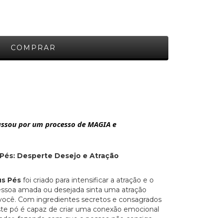
ssou por um processo de MAGIA e
Pés: Desperte Desejo e Atração
us Pés
foi criado para intensificar a atração e o
essoa amada ou desejada sinta uma atração
or você. Com ingredientes secretos e consagrados
este pó é capaz de criar uma conexão emocional