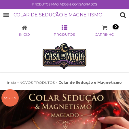
PRODUTOS MAGIADOS & CONSAGRADOS
COLAR DE SEDUÇÃO E MAGNETISMO
0
INÍCIO
PRODUTOS
CARRINHO
Início
>
NOVOS PRODUTOS
>
Colar de Sedução e Magnetismo
OFERTA