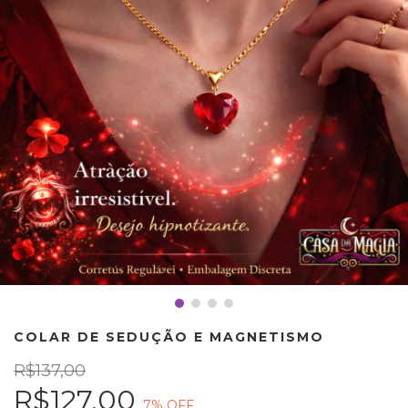
COLAR DE SEDUÇÃO E MAGNETISMO
R$137,00
R$127,00
7
% OFF