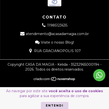
CONTATO
11985123635
atendimento@acasadamagia.com.br
Visite o nosso Blog!
RUA GRACIANOPOLIS 107
Copyright CASA DA MAGIA - Kelida - 35232965000194 -
2026. Todos os direitos reservados.
Ao navegar por este site
você aceita o uso de cookies
para agilizar a sua experiência de compra.
ENTENDI