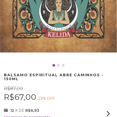
BALSAMO ESPIRITUAL ABRE CAMINHOS -
150ML
R$87,00
R$67,00
23
% OFF
12
X DE
R$6,93