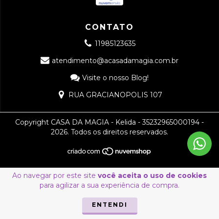
CONTATO
11985123635
atendimento@acasadamagia.com.br
Visite o nosso Blog!
RUA GRACIANOPOLIS 107
Copyright CASA DA MAGIA - Kelida - 35232965000194 -
2026. Todos os direitos reservados.
Ao navegar por este site
você aceita o uso de cookies
para agilizar a sua experiência de compra.
ENTENDI