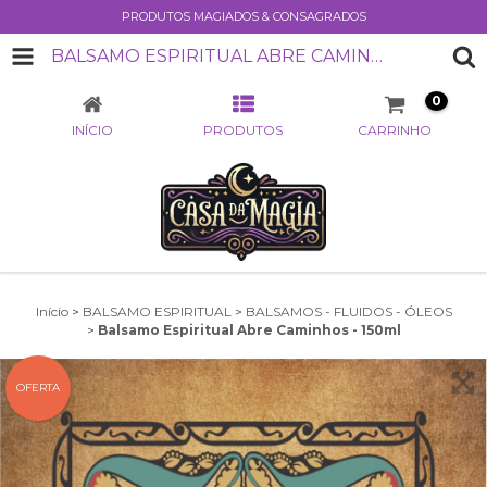
PRODUTOS MAGIADOS & CONSAGRADOS
BALSAMO ESPIRITUAL ABRE CAMINHOS - 150ML
0
INÍCIO
PRODUTOS
CARRINHO
Início
>
BALSAMO ESPIRITUAL
>
BALSAMOS - FLUIDOS - ÓLEOS
>
Balsamo Espiritual Abre Caminhos - 150ml
OFERTA