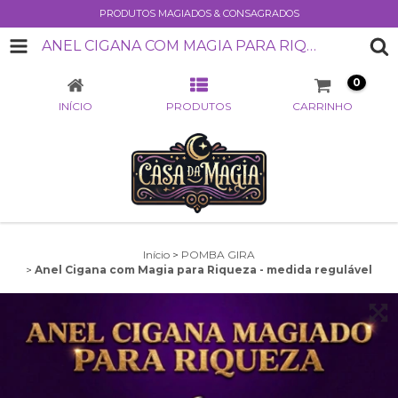
PRODUTOS MAGIADOS & CONSAGRADOS
ANEL CIGANA COM MAGIA PARA RIQUEZA - MEDIDA REGULÁVEL
0
INÍCIO
PRODUTOS
CARRINHO
Início
>
POMBA GIRA
>
Anel Cigana com Magia para Riqueza - medida regulável