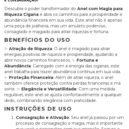
Descubra o poder transformador do
Anel com Magia para
Riqueza Cigana
e abra os caminhos para a prosperidade e
abundância financeira em sua vida. Este anel não é apenas
uma peça de joalheria, mas um amuleto poderoso,
consagrado e magiado para atrair riquezas e fortuna.
BENEFÍCIOS DO USO
✨
Atração de Riqueza
: O anel é magiado para atrair
energias positivas de riqueza e prosperidade, ajudando a
abrir novos caminhos financeiros. ✨
Fortuna e
Abundância
: Carregado com a energia das ciganas, este
anel trabalha para trazer abundância contínua em sua vida.
✨
Proteção Financeira
: Além de atrair riqueza, o anel
também oferece proteção contra perdas financeiras e má
sorte. ✨
Elegância e Versatilidade
: Com uma medida
regulável, este anel se ajusta confortavelmente a qualquer
dedo, combinando elegância com praticidade.
INSTRUÇÕES DE USO
Consagração e Ativação
: Seu anel já passou por um
processo de consagração e magia, mas é importante