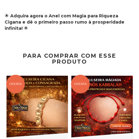
🌟
Adquira agora o Anel com Magia para Riqueza
Cigana e dê o primeiro passo rumo à prosperidade
infinita!
🌟
PARA COMPRAR COM ESSE
PRODUTO
OFERTA
OFERTA